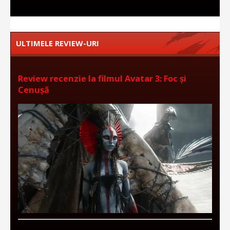
ULTIMELE REVIEW-URI
Review recenzie la filmul Avatar 3: Foc și
Cenușă