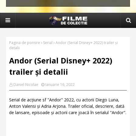
Pagina de pornire
Serial
Andor (Serial Disney+ 2022) trailer și
detalii
Andor (Serial Disney+ 2022)
trailer și detalii
Daniel Nicolae
Ianuarie 16, 2022
Serial de acțiune sf "Andor" 2022, cu actorii Diego Luna,
Anton Valensi și Adria Arjona. Trailer oficial, descriere, dată
de lansare, episoade și actorii care joacă în serialul "Andor".