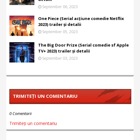
September 06, 2023
One Piece (Serial acțiune comedie Netflix
2023) trailer și detalii
September 05, 2023
The Big Door Prize (Serial comedie sf Apple
TV+ 2023) trailer și detalii
September 03, 2023
TRIMITEȚI UN COMENTARIU
0 Comentarii
Trimiteți un comentariu