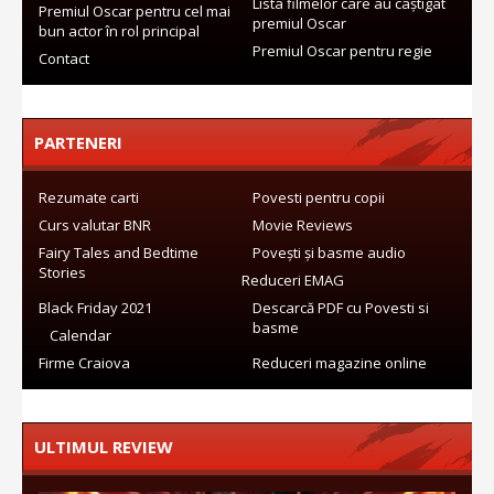
Lista filmelor care au câștigat
Premiul Oscar pentru cel mai
premiul Oscar
bun actor în rol principal
Premiul Oscar pentru regie
Contact
PARTENERI
Rezumate carti
Povesti pentru copii
Curs valutar BNR
Movie Reviews
Fairy Tales and Bedtime
Povești și basme audio
Stories
Reduceri EMAG
Black Friday 2021
Descarcă PDF cu Povesti si
basme
Calendar
Firme Craiova
Reduceri magazine online
ULTIMUL REVIEW