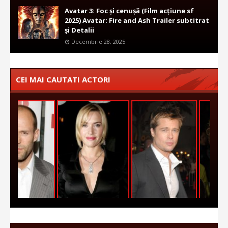
Avatar 3: Foc și cenușă (Film acțiune sf
2025) Avatar: Fire and Ash Trailer subtitrat
și Detalii
Decembrie 28, 2025
CEI MAI CAUTATI ACTORI