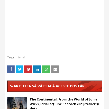
Tags:
Serial
S-AR PUTEA SĂ VĂ PLACĂ ACESTE POSTĂRI
The Continental: From the World of John
Wick (Serial acțiune Peacock 2023) trailer și
detalii