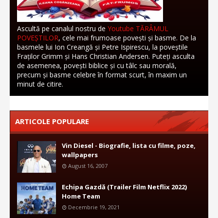
Ascultă pe canalul nostru de
Youtube TĂRÂMUL
POVEȘTILOR
, cele mai frumoase povești și basme. De la
basmele lui Ion Creangă și Petre Ispirescu, la poveștile
Fraților Grimm și Hans Christian Andersen. Puteți asculta
de asemenea, povești biblice și cu tâlc sau morală,
precum și basme celebre în format scurt, în maxim un
minut de citire.
ARTICOLE POPULARE
Vin Diesel - Biografie, lista cu filme, poze,
wallpapers
August 16, 2007
Echipa Gazdă (Trailer Film Netflix 2022)
Home Team
Decembrie 19, 2021