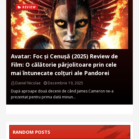
REVIEW
Avatar: Foc și Cenușă (2025) Review de
Film: O călătorie pârjolitoare prin cele
mai întunecate colțuri ale Pandorei
Daniel Nicolae
Decembrie 19, 2025
După aproape două decenii de când James Cameron ne-a
prezentat pentru prima dată minun…
RANDOM POSTS