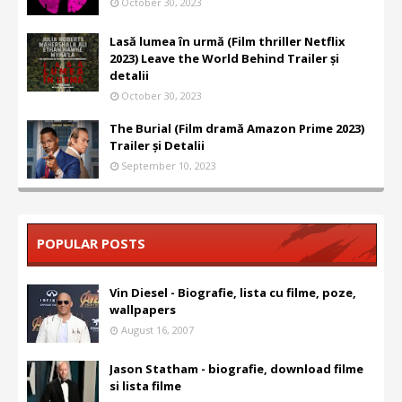
October 30, 2023
Lasă lumea în urmă (Film thriller Netflix
2023) Leave the World Behind Trailer și
detalii
October 30, 2023
The Burial (Film dramă Amazon Prime 2023)
Trailer și Detalii
September 10, 2023
POPULAR POSTS
Vin Diesel - Biografie, lista cu filme, poze,
wallpapers
August 16, 2007
Jason Statham - biografie, download filme
si lista filme