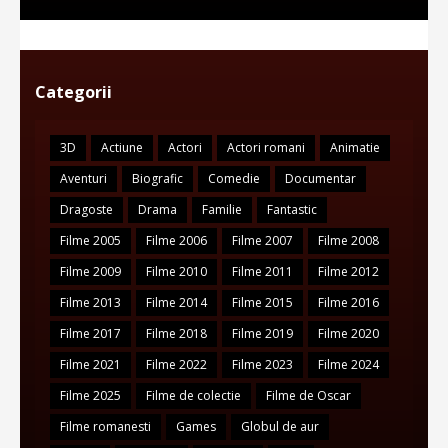
Categorii
3D
Actiune
Actori
Actori romani
Animatie
Aventuri
Biografic
Comedie
Documentar
Dragoste
Drama
Familie
Fantastic
Filme 2005
Filme 2006
Filme 2007
Filme 2008
Filme 2009
Filme 2010
Filme 2011
Filme 2012
Filme 2013
Filme 2014
Filme 2015
Filme 2016
Filme 2017
Filme 2018
Filme 2019
Filme 2020
Filme 2021
Filme 2022
Filme 2023
Filme 2024
Filme 2025
Filme de colectie
Filme de Oscar
Filme romanesti
Games
Globul de aur