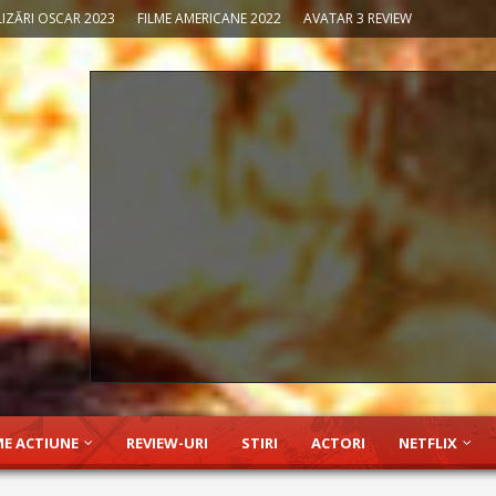
IZĂRI OSCAR 2023
FILME AMERICANE 2022
AVATAR 3 REVIEW
ME ACTIUNE
REVIEW-URI
STIRI
ACTORI
NETFLIX