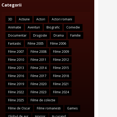
Categorii
3D
Actiune
Actori
Actori romani
Animatie
Aventuri
Biografic
Comedie
Documentar
Dragoste
Drama
Familie
Fantastic
Filme 2005
Filme 2006
Filme 2007
Filme 2008
Filme 2009
Filme 2010
Filme 2011
Filme 2012
Filme 2013
Filme 2014
Filme 2015
Filme 2016
Filme 2017
Filme 2018
Filme 2019
Filme 2020
Filme 2021
Filme 2022
Filme 2023
Filme 2024
Filme 2025
Filme de colectie
Filme de Oscar
Filme romanesti
Games
Globul de aur
Horror
In curand