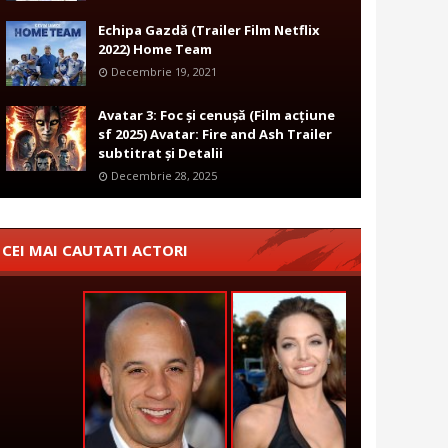
Echipa Gazdă (Trailer Film Netflix
2022) Home Team
Decembrie 19, 2021
Avatar 3: Foc și cenușă (Film acțiune
sf 2025) Avatar: Fire and Ash Trailer
subtitrat și Detalii
Decembrie 28, 2025
CEI MAI CAUTATI ACTORI