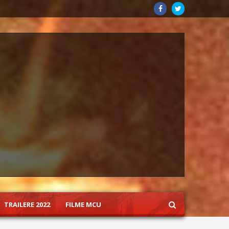
TRAILERE 2022
FILME MCU