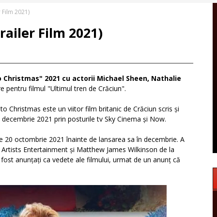
r Film 2021)
railer Film 2021)
To Christmas" 2021 cu actorii Michael Sheen, Nathalie
e pentru filmul "Ultimul tren de Crăciun".
to Christmas este un viitor film britanic de Crăciun scris și
 decembrie 2021 prin posturile tv Sky Cinema și Now.
 pe 20 octombrie 2021 înainte de lansarea sa în decembrie. A
e Artists Entertainment și Matthew James Wilkinson de la
ost anunțați ca vedete ale filmului, urmat de un anunț că