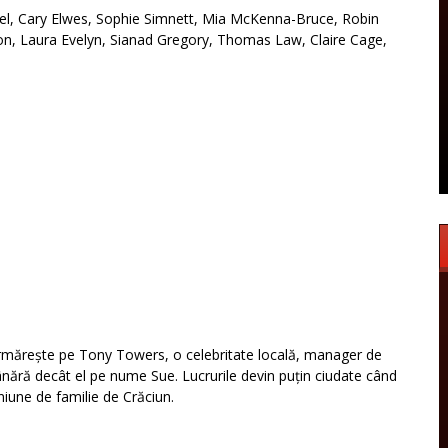
l, Cary Elwes, Sophie Simnett, Mia McKenna-Bruce, Robin
n, Laura Evelyn, Sianad Gregory, Thomas Law, Claire Cage,
l urmărește pe Tony Towers, o celebritate locală, manager de
ânără decât el pe nume Sue. Lucrurile devin puțin ciudate când
iune de familie de Crăciun.