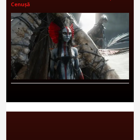
Cenușă