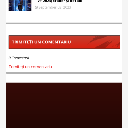
TV+ 2023) trailer și detalii
September 03, 2023
TRIMITEȚI UN COMENTARIU
0 Comentarii
Trimiteți un comentariu