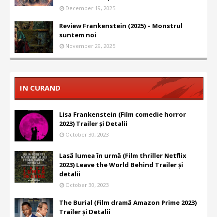
December 19, 2025
Review Frankenstein (2025) – Monstrul
suntem noi
November 29, 2025
IN CURAND
Lisa Frankenstein (Film comedie horror
2023) Trailer și Detalii
October 30, 2023
Lasă lumea în urmă (Film thriller Netflix
2023) Leave the World Behind Trailer și
detalii
October 30, 2023
The Burial (Film dramă Amazon Prime 2023)
Trailer și Detalii