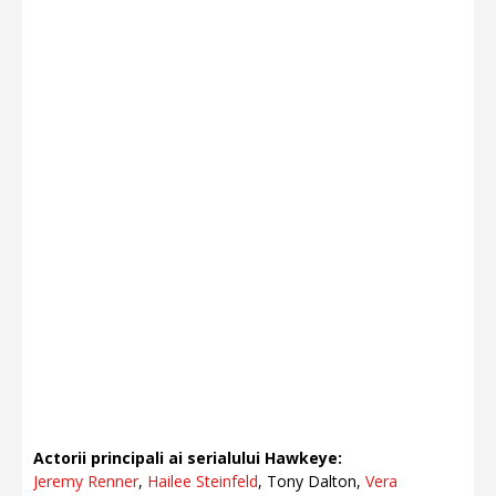
Actorii principali ai serialului Hawkeye:
Jeremy Renner
,
Hailee Steinfeld
, Tony Dalton,
Vera