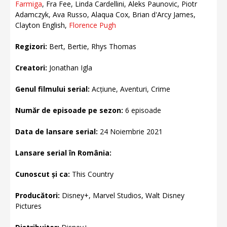
Farmiga
, Fra Fee, Linda Cardellini, Aleks Paunovic, Piotr
Adamczyk, Ava Russo, Alaqua Cox, Brian d'Arcy James,
Clayton English,
Florence Pugh
Regizori:
Bert, Bertie, Rhys Thomas
Creatori:
Jonathan Igla
Genul filmului serial:
Acțiune, Aventuri, Crime
Număr de episoade pe sezon:
6 episoade
Data de lansare serial:
24 Noiembrie 2021
Lansare serial în România:
Cunoscut și ca:
This Country
Producători:
Disney+, Marvel Studios, Walt Disney
Pictures