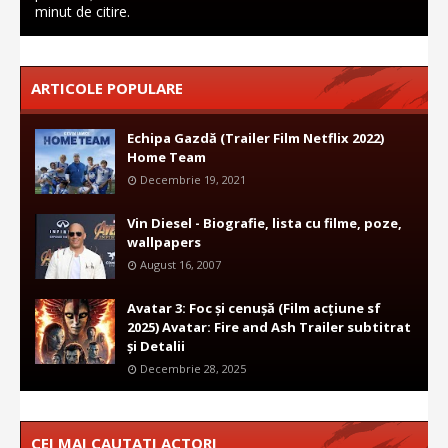
minut de citire.
ARTICOLE POPULARE
Echipa Gazdă (Trailer Film Netflix 2022)
Home Team
Decembrie 19, 2021
Vin Diesel - Biografie, lista cu filme, poze,
wallpapers
August 16, 2007
Avatar 3: Foc și cenușă (Film acțiune sf
2025) Avatar: Fire and Ash Trailer subtitrat
și Detalii
Decembrie 28, 2025
CEI MAI CAUTATI ACTORI