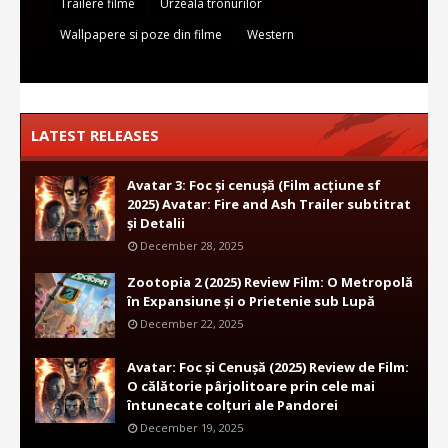
Trailere filme
Urzeala tronurilor
Wallpapere si poze din filme
Western
LATEST RELEASES
Avatar 3: Foc și cenușă (Film acțiune sf
2025) Avatar: Fire and Ash Trailer subtitrat
și Detalii
December 28, 2025
Zootopia 2 (2025) Review Film: O Metropolă
în Expansiune și o Prietenie sub Lupă
December 22, 2025
Avatar: Foc și Cenușă (2025) Review de Film:
O călătorie pârjolitoare prin cele mai
întunecate colțuri ale Pandorei
December 19, 2025