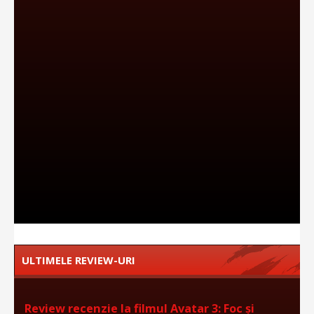
ULTIMELE REVIEW-URI
Review recenzie la filmul Avatar 3: Foc și