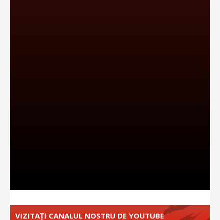
VIZITAȚI CANALUL NOSTRU DE YOUTUBE