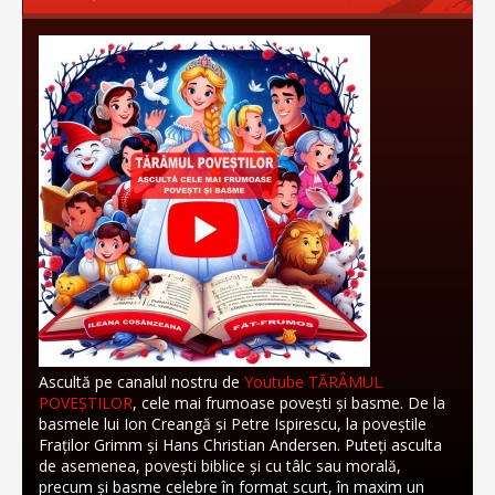
Ascultă pe canalul nostru de
Youtube TĂRÂMUL
POVEȘTILOR
, cele mai frumoase povești și basme. De la
basmele lui Ion Creangă și Petre Ispirescu, la poveștile
Fraților Grimm și Hans Christian Andersen. Puteți asculta
de asemenea, povești biblice și cu tâlc sau morală,
precum și basme celebre în format scurt, în maxim un