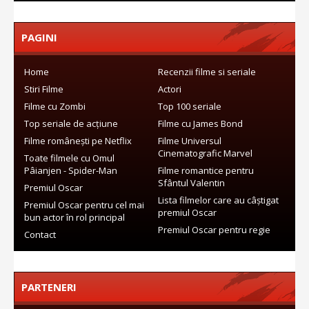
PAGINI
Home
Recenzii filme si seriale
Stiri Filme
Actori
Filme cu Zombi
Top 100 seriale
Top seriale de acțiune
Filme cu James Bond
Filme românești pe Netflix
Filme Universul
Cinematografic Marvel
Toate filmele cu Omul
Pâianjen - Spider-Man
Filme romantice pentru
Sfântul Valentin
Premiul Oscar
Lista filmelor care au câștigat
Premiul Oscar pentru cel mai
premiul Oscar
bun actor în rol principal
Premiul Oscar pentru regie
Contact
PARTENERI