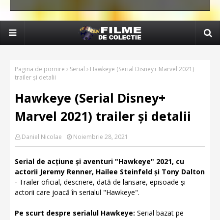
Pagina de pornire
Serial
Hawkeye (Serial Disney+ Marvel 2021)
trailer și detalii
Hawkeye (Serial Disney+
Marvel 2021) trailer și detalii
Daniel Nicolae
Noiembrie 28, 2021
Serial de acțiune și aventuri "Hawkeye" 2021, cu
actorii Jeremy Renner, Hailee Steinfeld și Tony Dalton
- Trailer oficial, descriere, dată de lansare, episoade și
actorii care joacă în serialul "Hawkeye".
Pe scurt despre serialul Hawkeye:
Serial bazat pe