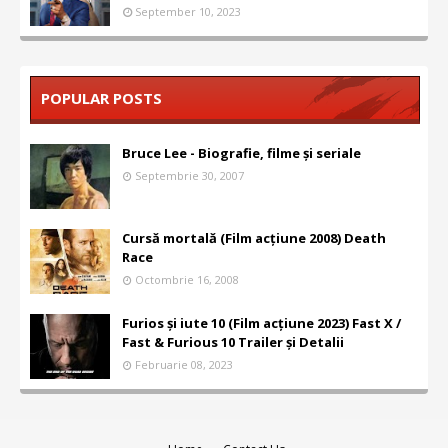
September 10, 2023
POPULAR POSTS
Bruce Lee - Biografie, filme și seriale
Septembrie 30, 2007
Cursă mortală (Film acțiune 2008) Death
Race
Octombrie 16, 2008
Furios și iute 10 (Film acțiune 2023) Fast X /
Fast & Furious 10 Trailer și Detalii
Februarie 08, 2023