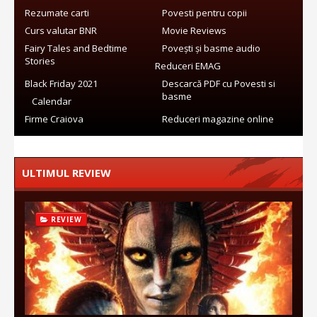
Rezumate carti
Povesti pentru copii
Curs valutar BNR
Movie Reviews
Fairy Tales and Bedtime
Povești și basme audio
Stories
Reduceri EMAG
Black Friday 2021
Descarcă PDF cu Povesti si
basme
Calendar
Firme Craiova
Reduceri magazine online
ULTIMUL REVIEW
REVIEW