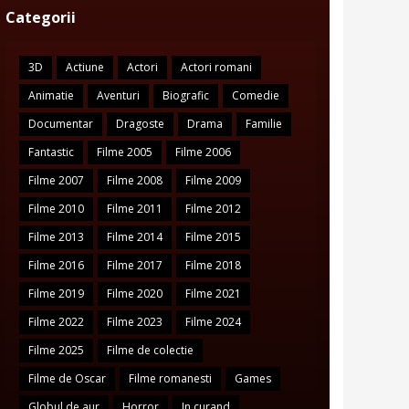
Categorii
3D
Actiune
Actori
Actori romani
Animatie
Aventuri
Biografic
Comedie
Documentar
Dragoste
Drama
Familie
Fantastic
Filme 2005
Filme 2006
Filme 2007
Filme 2008
Filme 2009
Filme 2010
Filme 2011
Filme 2012
Filme 2013
Filme 2014
Filme 2015
Filme 2016
Filme 2017
Filme 2018
Filme 2019
Filme 2020
Filme 2021
Filme 2022
Filme 2023
Filme 2024
Filme 2025
Filme de colectie
Filme de Oscar
Filme romanesti
Games
Globul de aur
Horror
In curand