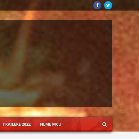
TRAILERE 2022
FILME MCU