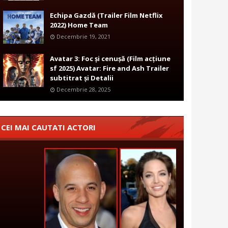
Echipa Gazdă (Trailer Film Netflix
2022) Home Team
Decembrie 19, 2021
Avatar 3: Foc și cenușă (Film acțiune
sf 2025) Avatar: Fire and Ash Trailer
subtitrat și Detalii
Decembrie 28, 2025
CEI MAI CAUTATI ACTORI