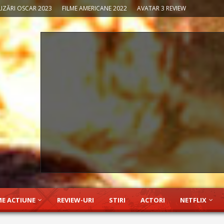
IZĂRI OSCAR 2023
FILME AMERICANE 2022
AVATAR 3 REVIEW
ME ACTIUNE
REVIEW-URI
STIRI
ACTORI
NETFLIX