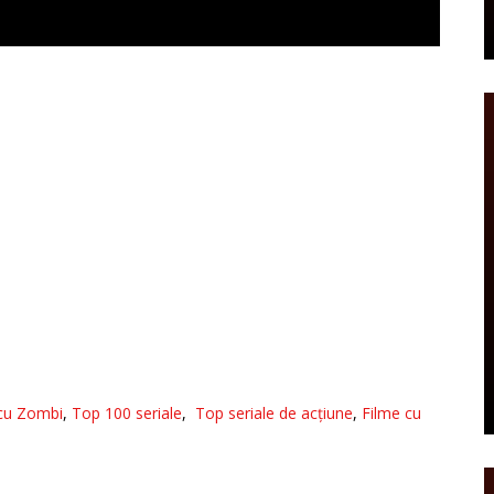
cu Zombi
,
Top 100 seriale
,
Top seriale de acțiune
,
Filme cu