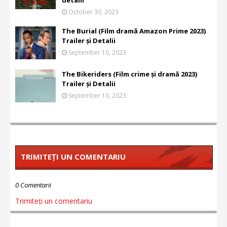
detalii
October 30, 2023
The Burial (Film dramă Amazon Prime 2023)
Trailer și Detalii
September 10, 2023
The Bikeriders (Film crime și dramă 2023)
Trailer și Detalii
September 10, 2023
TRIMITEȚI UN COMENTARIU
0 Comentarii
Trimiteți un comentariu