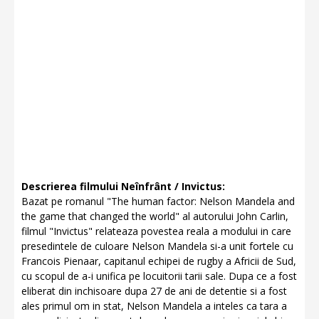
Descrierea filmului Neînfrânt / Invictus:
Bazat pe romanul "The human factor: Nelson Mandela and
the game that changed the world" al autorului John Carlin,
filmul "Invictus" relateaza povestea reala a modului in care
presedintele de culoare Nelson Mandela si-a unit fortele cu
Francois Pienaar, capitanul echipei de rugby a Africii de Sud,
cu scopul de a-i unifica pe locuitorii tarii sale. Dupa ce a fost
eliberat din inchisoare dupa 27 de ani de detentie si a fost
ales primul om in stat, Nelson Mandela a inteles ca tara a