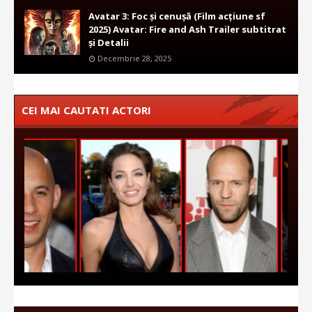
Avatar 3: Foc și cenușă (Film acțiune sf
2025) Avatar: Fire and Ash Trailer subtitrat
și Detalii
Decembrie 28, 2025
CEI MAI CAUTATI ACTORI