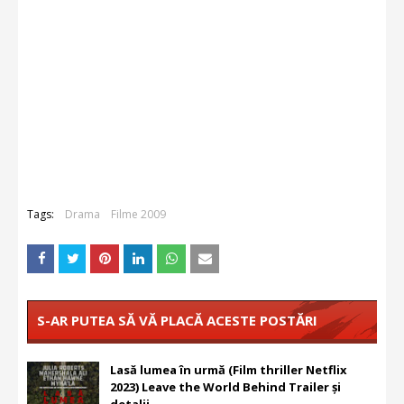
Tags:
Drama
Filme 2009
S-AR PUTEA SĂ VĂ PLACĂ ACESTE POSTĂRI
Lasă lumea în urmă (Film thriller Netflix
2023) Leave the World Behind Trailer și