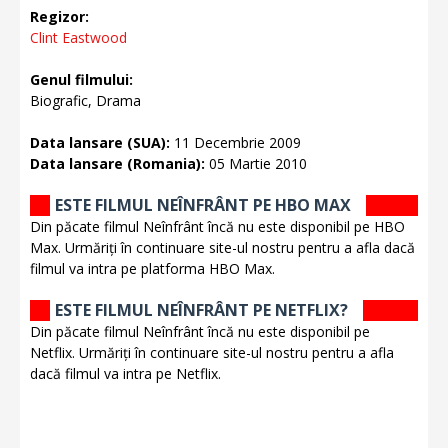
Regizor:
Clint Eastwood
Genul filmului:
Biografic, Drama
Data lansare (SUA):
11 Decembrie 2009
Data lansare (Romania):
05 Martie 2010
ESTE FILMUL NEÎNFRÂNT PE HBO MAX
Din păcate filmul Neînfrânt încă nu este disponibil pe HBO
Max. Urmăriți în continuare site-ul nostru pentru a afla dacă
filmul va intra pe platforma HBO Max.
ESTE FILMUL NEÎNFRÂNT PE NETFLIX?
Din păcate filmul Neînfrânt încă nu este disponibil pe
Netflix. Urmăriți în continuare site-ul nostru pentru a afla
dacă filmul va intra pe Netflix.