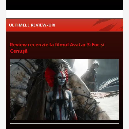
ULTIMELE REVIEW-URI
Review recenzie la filmul Avatar 3: Foc și
Cenușă