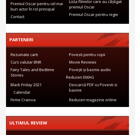
Lista filmelor care au câștigat
Premiul Oscar pentru cel mai
premiul Oscar
bun actor în rol principal
Premiul Oscar pentru regie
Contact
PARTENERI
Rezumate carti
Povesti pentru copii
Curs valutar BNR
Movie Reviews
Fairy Tales and Bedtime
Povești și basme audio
Stories
Reduceri EMAG
Black Friday 2021
Descarcă PDF cu Povesti si
basme
Calendar
Firme Craiova
Reduceri magazine online
ULTIMUL REVIEW