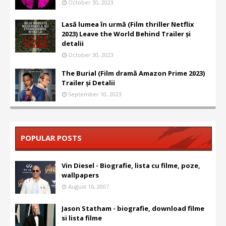
October 30, 2023
Lasă lumea în urmă (Film thriller Netflix
2023) Leave the World Behind Trailer și
detalii
October 30, 2023
The Burial (Film dramă Amazon Prime 2023)
Trailer și Detalii
September 10, 2023
POPULAR POSTS
Vin Diesel - Biografie, lista cu filme, poze,
wallpapers
August 16, 2007
Jason Statham - biografie, download filme
si lista filme