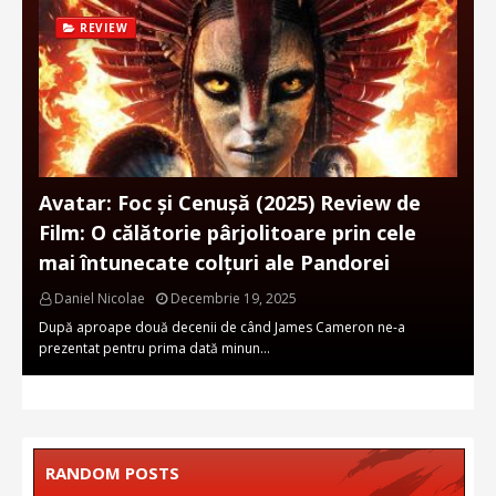
REVIEW
Avatar: Foc și Cenușă (2025) Review de
Film: O călătorie pârjolitoare prin cele
mai întunecate colțuri ale Pandorei
Daniel Nicolae
Decembrie 19, 2025
După aproape două decenii de când James Cameron ne-a
prezentat pentru prima dată minun…
RANDOM POSTS