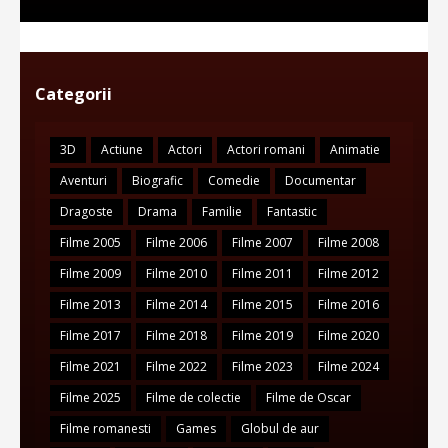
Categorii
3D
Actiune
Actori
Actori romani
Animatie
Aventuri
Biografic
Comedie
Documentar
Dragoste
Drama
Familie
Fantastic
Filme 2005
Filme 2006
Filme 2007
Filme 2008
Filme 2009
Filme 2010
Filme 2011
Filme 2012
Filme 2013
Filme 2014
Filme 2015
Filme 2016
Filme 2017
Filme 2018
Filme 2019
Filme 2020
Filme 2021
Filme 2022
Filme 2023
Filme 2024
Filme 2025
Filme de colectie
Filme de Oscar
Filme romanesti
Games
Globul de aur