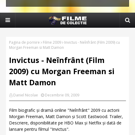
Pagina de pornire
Filme 2009
Invictus - Neînfrânt (Film 2009) cu
Morgan Freeman si Matt Damon
Invictus - Neînfrânt (Film
2009) cu Morgan Freeman si
Matt Damon
Daniel Nicolae
Decembrie 09, 2009
Film biografic și dramă online "Neînfrânt" 2009 cu actorii
Morgan Freeman, Matt Damon și Scott Eastwood. Trailer,
Descriere, disponibilitate pe HBO Max și Netflix și dată de
lansare pentru filmul "Invictus".