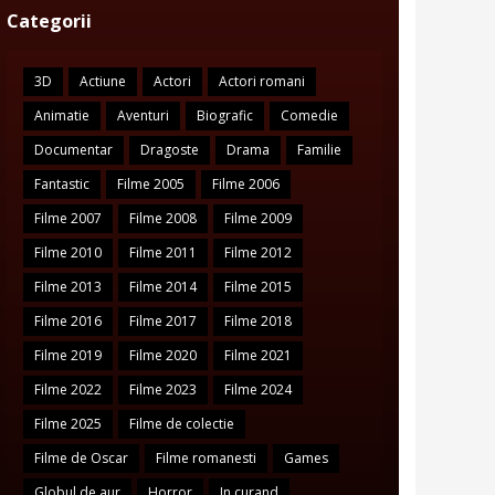
Categorii
3D
Actiune
Actori
Actori romani
Animatie
Aventuri
Biografic
Comedie
Documentar
Dragoste
Drama
Familie
Fantastic
Filme 2005
Filme 2006
Filme 2007
Filme 2008
Filme 2009
Filme 2010
Filme 2011
Filme 2012
Filme 2013
Filme 2014
Filme 2015
Filme 2016
Filme 2017
Filme 2018
Filme 2019
Filme 2020
Filme 2021
Filme 2022
Filme 2023
Filme 2024
Filme 2025
Filme de colectie
Filme de Oscar
Filme romanesti
Games
Globul de aur
Horror
In curand