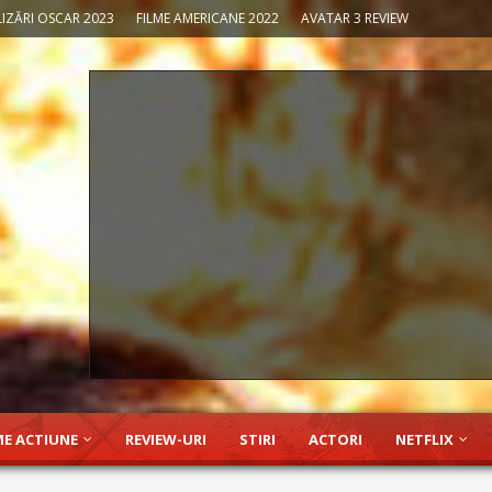
IZĂRI OSCAR 2023
FILME AMERICANE 2022
AVATAR 3 REVIEW
ME ACTIUNE
REVIEW-URI
STIRI
ACTORI
NETFLIX