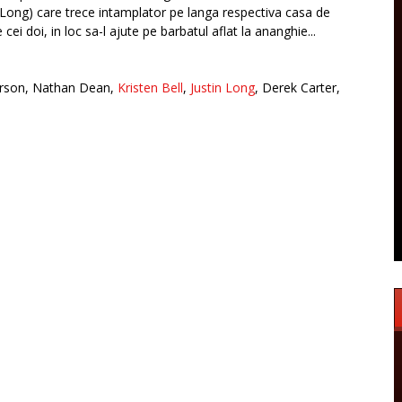
in Long) care trece intamplator pe langa respectiva casa de
 cei doi, in loc sa-l ajute pe barbatul aflat la ananghie...
terson, Nathan Dean,
Kristen Bell
,
Justin Long
, Derek Carter,