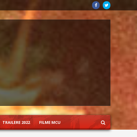
TRAILERE 2022
FILME MCU