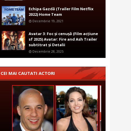
Echipa Gazdă (Trailer Film Netflix
2022) Home Team
Decembrie 19, 2021
Avatar 3: Foc și cenușă (Film acțiune
sf 2025) Avatar: Fire and Ash Trailer
subtitrat și Detalii
Decembrie 28, 2025
CEI MAI CAUTATI ACTORI