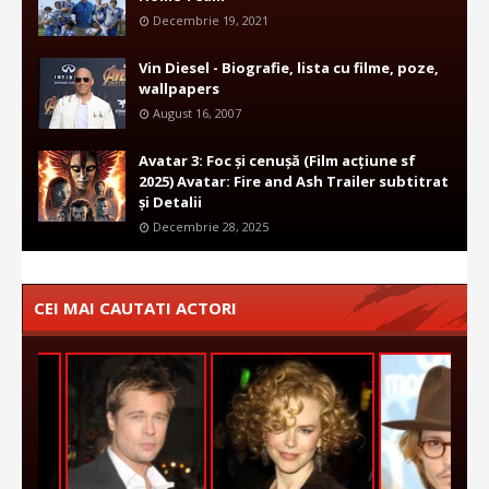
Decembrie 19, 2021
Vin Diesel - Biografie, lista cu filme, poze,
wallpapers
August 16, 2007
Avatar 3: Foc și cenușă (Film acțiune sf
2025) Avatar: Fire and Ash Trailer subtitrat
și Detalii
Decembrie 28, 2025
CEI MAI CAUTATI ACTORI