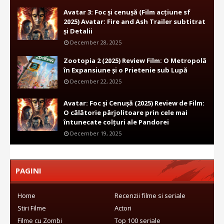
Avatar 3: Foc și cenușă (Film acțiune sf
2025) Avatar: Fire and Ash Trailer subtitrat
și Detalii
December 28, 2025
Zootopia 2 (2025) Review Film: O Metropolă
în Expansiune și o Prietenie sub Lupă
December 22, 2025
Avatar: Foc și Cenușă (2025) Review de Film:
O călătorie pârjolitoare prin cele mai
întunecate colțuri ale Pandorei
December 19, 2025
PAGINI
Home
Recenzii filme si seriale
Stiri Filme
Actori
Filme cu Zombi
Top 100 seriale