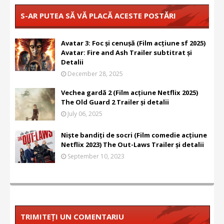
S-AR PUTEA SĂ VĂ PLACĂ ACESTE POSTĂRI
Avatar 3: Foc și cenușă (Film acțiune sf 2025)
Avatar: Fire and Ash Trailer subtitrat și
Detalii
December 28, 2025
Vechea gardă 2 (Film acțiune Netflix 2025)
The Old Guard 2 Trailer și detalii
July 06, 2025
Niște bandiți de socri (Film comedie acțiune
Netflix 2023) The Out-Laws Trailer și detalii
September 10, 2023
TRIMITEȚI UN COMENTARIU