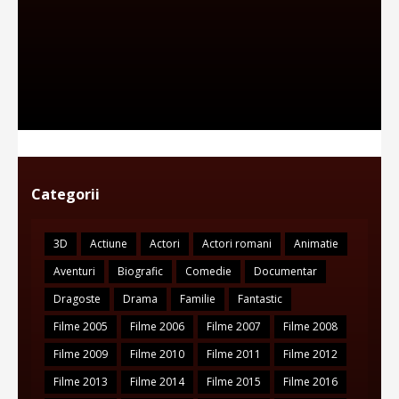
Categorii
3D
Actiune
Actori
Actori romani
Animatie
Aventuri
Biografic
Comedie
Documentar
Dragoste
Drama
Familie
Fantastic
Filme 2005
Filme 2006
Filme 2007
Filme 2008
Filme 2009
Filme 2010
Filme 2011
Filme 2012
Filme 2013
Filme 2014
Filme 2015
Filme 2016