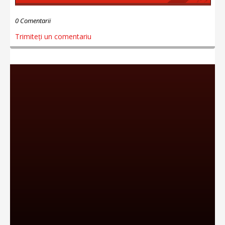
0 Comentarii
Trimiteți un comentariu