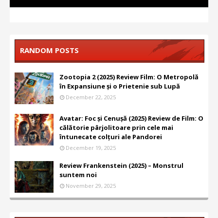
RANDOM POSTS
Zootopia 2 (2025) Review Film: O Metropolă
în Expansiune și o Prietenie sub Lupă
December 22, 2025
Avatar: Foc și Cenușă (2025) Review de Film: O
călătorie pârjolitoare prin cele mai
întunecate colțuri ale Pandorei
December 19, 2025
Review Frankenstein (2025) – Monstrul
suntem noi
November 29, 2025