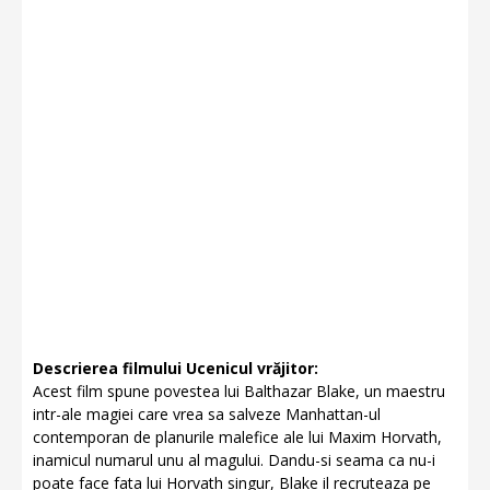
Descrierea filmului Ucenicul vrăjitor:
Acest film spune povestea lui Balthazar Blake, un maestru
intr-ale magiei care vrea sa salveze Manhattan-ul
contemporan de planurile malefice ale lui Maxim Horvath,
inamicul numarul unu al magului. Dandu-si seama ca nu-i
poate face fata lui Horvath singur, Blake il recruteaza pe