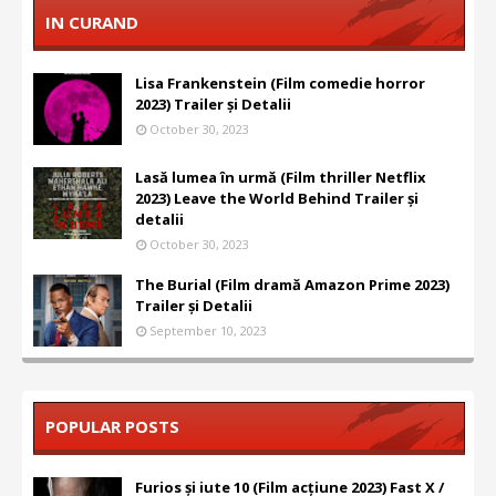
IN CURAND
Lisa Frankenstein (Film comedie horror
2023) Trailer și Detalii
October 30, 2023
Lasă lumea în urmă (Film thriller Netflix
2023) Leave the World Behind Trailer și
detalii
October 30, 2023
The Burial (Film dramă Amazon Prime 2023)
Trailer și Detalii
September 10, 2023
POPULAR POSTS
Furios și iute 10 (Film acțiune 2023) Fast X /