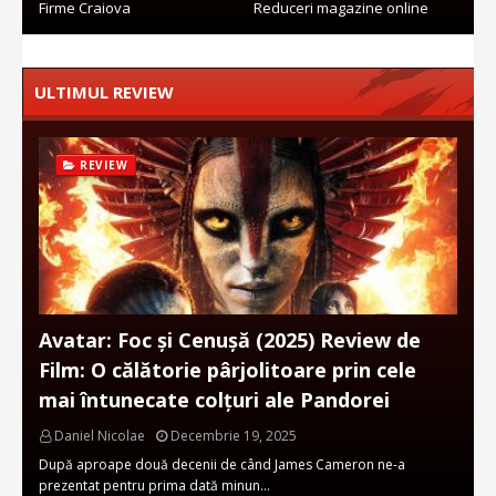
Firme Craiova
Reduceri magazine online
ULTIMUL REVIEW
REVIEW
Avatar: Foc și Cenușă (2025) Review de
Film: O călătorie pârjolitoare prin cele
mai întunecate colțuri ale Pandorei
Daniel Nicolae
Decembrie 19, 2025
După aproape două decenii de când James Cameron ne-a
prezentat pentru prima dată minun…