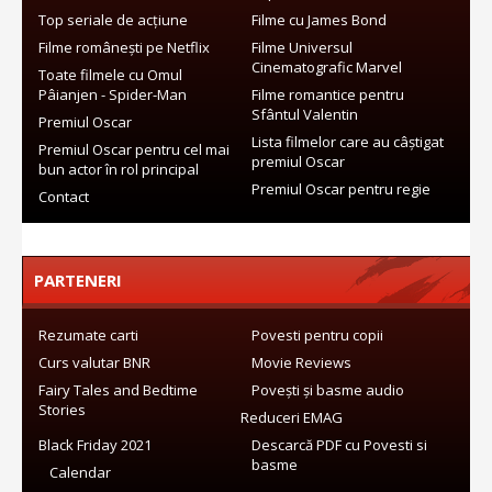
Top seriale de acțiune
Filme cu James Bond
Filme românești pe Netflix
Filme Universul
Cinematografic Marvel
Toate filmele cu Omul
Pâianjen - Spider-Man
Filme romantice pentru
Sfântul Valentin
Premiul Oscar
Lista filmelor care au câștigat
Premiul Oscar pentru cel mai
premiul Oscar
bun actor în rol principal
Premiul Oscar pentru regie
Contact
PARTENERI
Rezumate carti
Povesti pentru copii
Curs valutar BNR
Movie Reviews
Fairy Tales and Bedtime
Povești și basme audio
Stories
Reduceri EMAG
Black Friday 2021
Descarcă PDF cu Povesti si
basme
Calendar