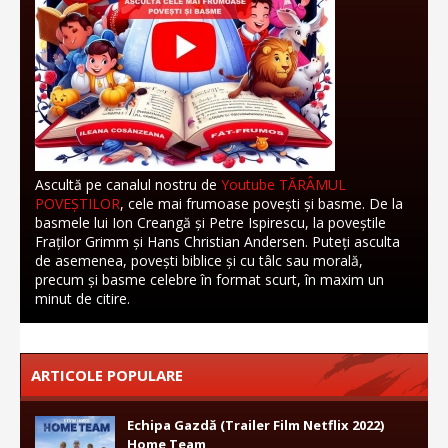
Ascultă pe canalul nostru de
Youtube TĂRÂMUL
POVEȘTILOR
, cele mai frumoase povești și basme. De la
basmele lui Ion Creangă și Petre Ispirescu, la poveștile
Fraților Grimm și Hans Christian Andersen. Puteți asculta
de asemenea, povești biblice și cu tâlc sau morală,
precum și basme celebre în format scurt, în maxim un
minut de citire.
ARTICOLE POPULARE
Echipa Gazdă (Trailer Film Netflix 2022)
Home Team