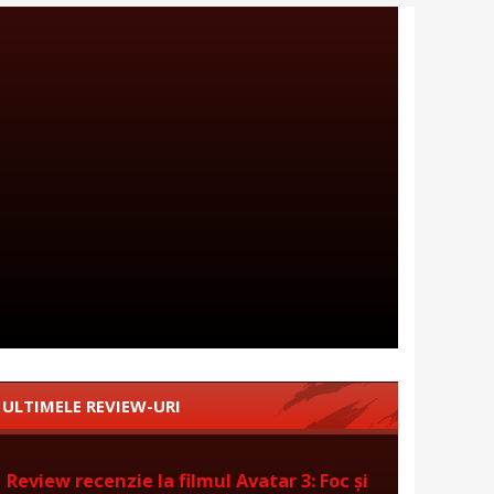
ULTIMELE REVIEW-URI
Review recenzie la filmul Avatar 3: Foc și