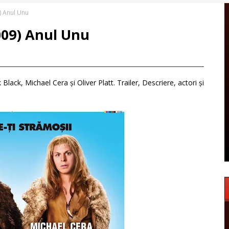
) Anul Unu
009) Anul Unu
lack, Michael Cera și Oliver Platt. Trailer, Descriere, actori și