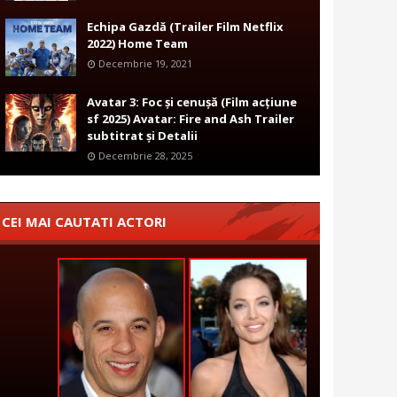
Echipa Gazdă (Trailer Film Netflix
2022) Home Team
Decembrie 19, 2021
Avatar 3: Foc și cenușă (Film acțiune
sf 2025) Avatar: Fire and Ash Trailer
subtitrat și Detalii
Decembrie 28, 2025
CEI MAI CAUTATI ACTORI