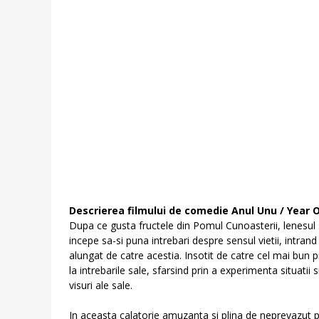
Descrierea filmului de comedie Anul Unu / Year 
Dupa ce gusta fructele din Pomul Cunoasterii, lenesul 
incepe sa-si puna intrebari despre sensul vietii, intrand in
alungat de catre acestia. Insotit de catre cel mai bun 
la intrebarile sale, sfarsind prin a experimenta situati
visuri ale sale.
In aceasta calatorie amuzanta si plina de neprevazut 