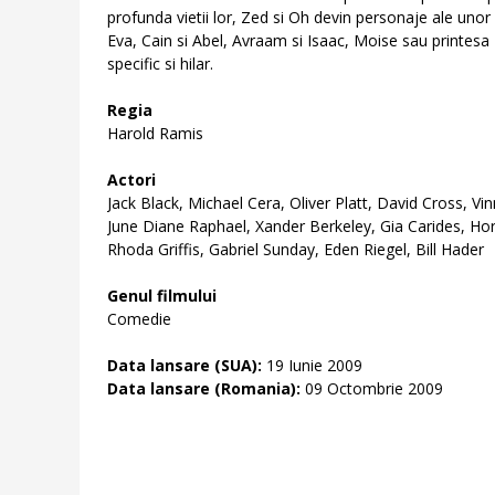
profunda vietii lor, Zed si Oh devin personaje ale unor 
Eva, Cain si Abel, Avraam si Isaac, Moise sau printes
specific si hilar.
Regia
Harold Ramis
Actori
Jack Black, Michael Cera, Oliver Platt, David Cross, Vi
June Diane Raphael, Xander Berkeley, Gia Carides, Hor
Rhoda Griffis, Gabriel Sunday, Eden Riegel, Bill Hader
Genul filmului
Comedie
Data lansare (SUA):
19 Iunie 2009
Data lansare (Romania):
09 Octombrie 2009