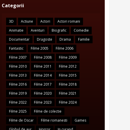
Categorii
3D
Actiune
Actori
Actori romani
Animatie
Aventuri
Biografic
Comedie
Documentar
Dragoste
Drama
Familie
Fantastic
Filme 2005
Filme 2006
Filme 2007
Filme 2008
Filme 2009
Filme 2010
Filme 2011
Filme 2012
Filme 2013
Filme 2014
Filme 2015
Filme 2016
Filme 2017
Filme 2018
Filme 2019
Filme 2020
Filme 2021
Filme 2022
Filme 2023
Filme 2024
Filme 2025
Filme de colectie
Filme de Oscar
Filme romanesti
Games
Globul de aur
Horror
In curand