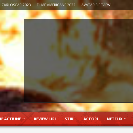
IZĂRI OSCAR 2023
FILME AMERICANE 2022
AVATAR 3 REVIEW
ME ACTIUNE
REVIEW-URI
STIRI
ACTORI
NETFLIX