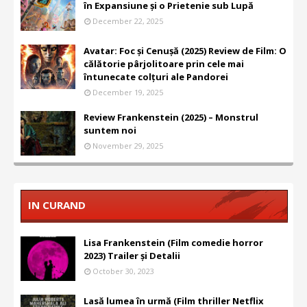
în Expansiune și o Prietenie sub Lupă
December 22, 2025
Avatar: Foc și Cenușă (2025) Review de Film: O
călătorie pârjolitoare prin cele mai
întunecate colțuri ale Pandorei
December 19, 2025
Review Frankenstein (2025) – Monstrul
suntem noi
November 29, 2025
IN CURAND
Lisa Frankenstein (Film comedie horror
2023) Trailer și Detalii
October 30, 2023
Lasă lumea în urmă (Film thriller Netflix