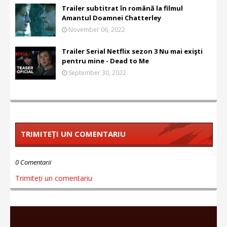
Trailer subtitrat în română la filmul
Amantul Doamnei Chatterley
November 06, 2022
Trailer Serial Netflix sezon 3 Nu mai exişti
pentru mine - Dead to Me
September 30, 2022
TRIMITEȚI UN COMENTARIU
0 Comentarii
Trimiteți un comentariu