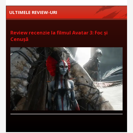
ULTIMELE REVIEW-URI
Review recenzie la filmul Avatar 3: Foc și
Cenușă