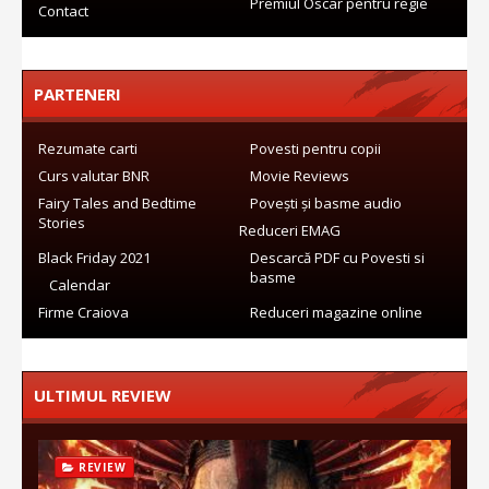
Premiul Oscar pentru regie
Contact
PARTENERI
Rezumate carti
Povesti pentru copii
Curs valutar BNR
Movie Reviews
Fairy Tales and Bedtime
Povești și basme audio
Stories
Reduceri EMAG
Black Friday 2021
Descarcă PDF cu Povesti si
basme
Calendar
Firme Craiova
Reduceri magazine online
ULTIMUL REVIEW
REVIEW