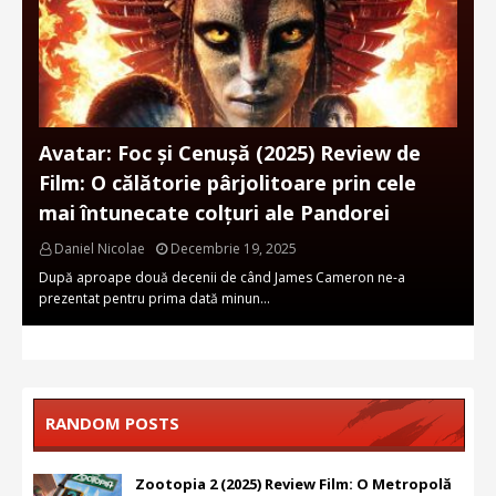
Avatar: Foc și Cenușă (2025) Review de
Film: O călătorie pârjolitoare prin cele
mai întunecate colțuri ale Pandorei
Daniel Nicolae
Decembrie 19, 2025
După aproape două decenii de când James Cameron ne-a
prezentat pentru prima dată minun…
RANDOM POSTS
Zootopia 2 (2025) Review Film: O Metropolă