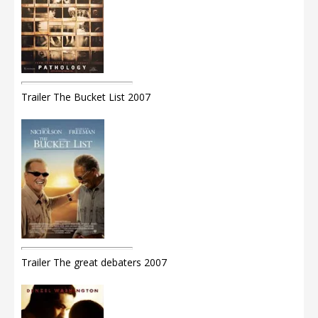
Trailer The Bucket List 2007
Trailer The great debaters 2007