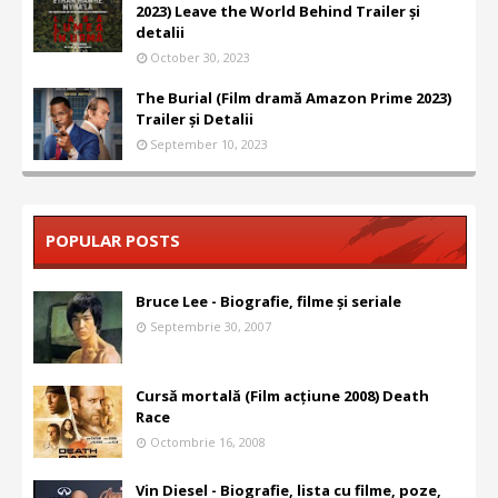
2023) Leave the World Behind Trailer și
detalii
October 30, 2023
The Burial (Film dramă Amazon Prime 2023)
Trailer și Detalii
September 10, 2023
POPULAR POSTS
Bruce Lee - Biografie, filme și seriale
Septembrie 30, 2007
Cursă mortală (Film acțiune 2008) Death
Race
Octombrie 16, 2008
Vin Diesel - Biografie, lista cu filme, poze,