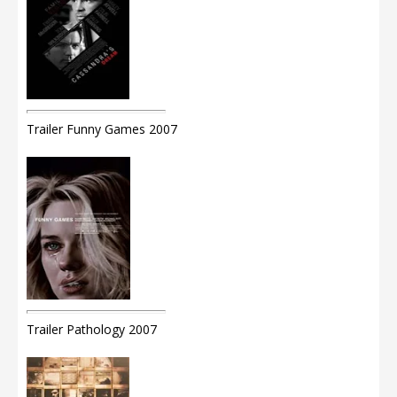
Trailer Funny Games 2007
Trailer Pathology 2007