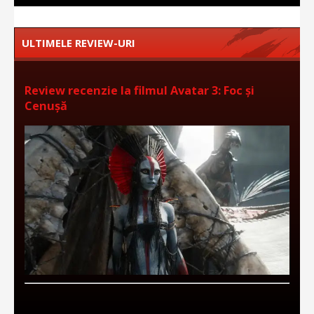
ULTIMELE REVIEW-URI
Review recenzie la filmul Avatar 3: Foc și
Cenușă