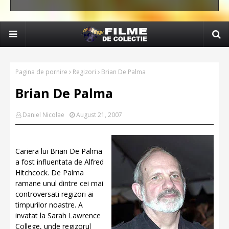
Pagina de pornire
Regizori
Brian De Palma
Brian De Palma
Daniel Nicolae
August 21, 2007
Cariera lui Brian De Palma
a fost influentata de Alfred
Hitchcock. De Palma
ramane unul dintre cei mai
controversati regizori ai
timpurilor noastre. A
invatat la Sarah Lawrence
College, unde regizorul