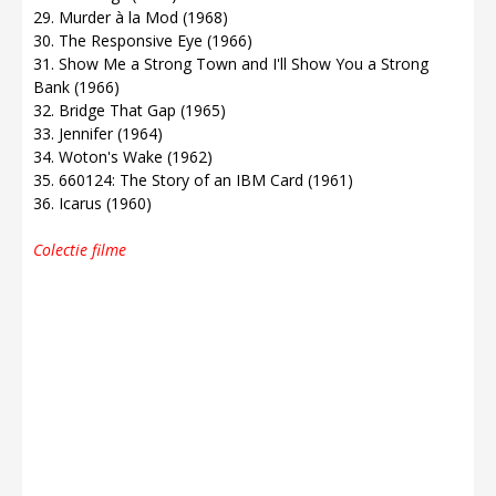
29. Murder à la Mod (1968)
30. The Responsive Eye (1966)
31. Show Me a Strong Town and I'll Show You a Strong
Bank (1966)
32. Bridge That Gap (1965)
33. Jennifer (1964)
34. Woton's Wake (1962)
35. 660124: The Story of an IBM Card (1961)
36. Icarus (1960)
Colectie filme