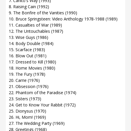
7. Carlito's Way (1993)
8. Raising Cain (1992)
9. The Bonfire of the Vanities (1990)
10. Bruce Springsteen: Video Anthology 1978-1988 (1989)
11. Casualties of War (1989)
12. The Untouchables (1987)
13. Wise Guys (1986)
14. Body Double (1984)
15. Scarface (1983)
16. Blow Out (1981)
17. Dressed to Kill (1980)
18. Home Movies (1980)
19. The Fury (1978)
20. Carrie (1976)
21. Obsession (1976)
22. Phantom of the Paradise (1974)
23. Sisters (1973)
24. Get to Know Your Rabbit (1972)
25. Dionysus (1970)
26. Hi, Mom! (1969)
27. The Wedding Party (1969)
28. Greetings (1968)