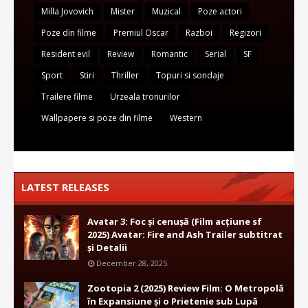
Milla Jovovich
Mister
Muzical
Poze actori
Poze din filme
Premiul Oscar
Razboi
Regizori
Resident evil
Review
Romantic
Serial
SF
Sport
Stiri
Thriller
Topuri si sondaje
Trailere filme
Urzeala tronurilor
Wallpapere si poze din filme
Western
LATEST RELEASES
Avatar 3: Foc și cenușă (Film acțiune sf
2025) Avatar: Fire and Ash Trailer subtitrat
și Detalii
December 28, 2025
Zootopia 2 (2025) Review Film: O Metropolă
în Expansiune și o Prietenie sub Lupă