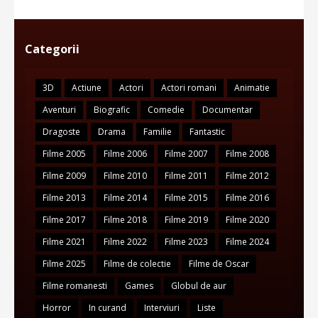
Categorii
3D
Actiune
Actori
Actori romani
Animatie
Aventuri
Biografic
Comedie
Documentar
Dragoste
Drama
Familie
Fantastic
Filme 2005
Filme 2006
Filme 2007
Filme 2008
Filme 2009
Filme 2010
Filme 2011
Filme 2012
Filme 2013
Filme 2014
Filme 2015
Filme 2016
Filme 2017
Filme 2018
Filme 2019
Filme 2020
Filme 2021
Filme 2022
Filme 2023
Filme 2024
Filme 2025
Filme de colectie
Filme de Oscar
Filme romanesti
Games
Globul de aur
Horror
In curand
Interviuri
Liste