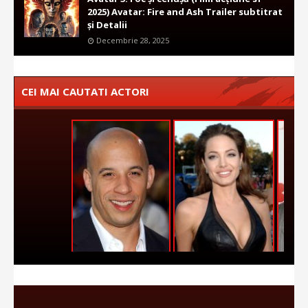
2025) Avatar: Fire and Ash Trailer subtitrat
și Detalii
Decembrie 28, 2025
CEI MAI CAUTATI ACTORI