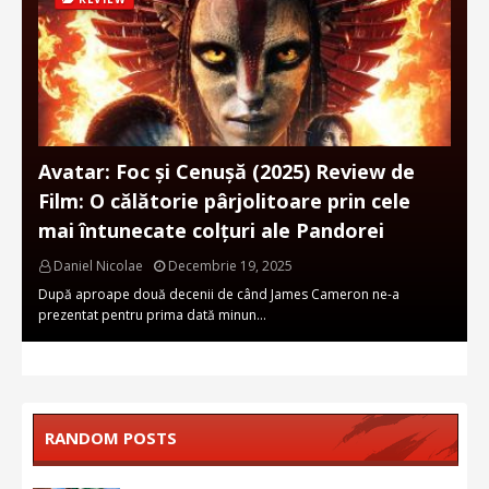
Avatar: Foc și Cenușă (2025) Review de
Film: O călătorie pârjolitoare prin cele
mai întunecate colțuri ale Pandorei
Daniel Nicolae
Decembrie 19, 2025
După aproape două decenii de când James Cameron ne-a
prezentat pentru prima dată minun…
RANDOM POSTS