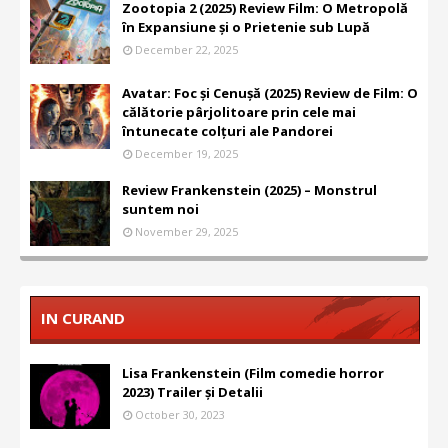
Zootopia 2 (2025) Review Film: O Metropolă
în Expansiune și o Prietenie sub Lupă
December 22, 2025
Avatar: Foc și Cenușă (2025) Review de Film: O
călătorie pârjolitoare prin cele mai
întunecate colțuri ale Pandorei
December 19, 2025
Review Frankenstein (2025) – Monstrul
suntem noi
November 29, 2025
IN CURAND
Lisa Frankenstein (Film comedie horror
2023) Trailer și Detalii
October 30, 2023