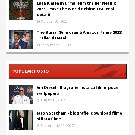
Lasă lumea în urmă (Film thriller Netflix
2023) Leave the World Behind Trailer și
detalii
October 30, 2023
The Burial (Film dramă Amazon Prime 2023)
Trailer și Detalii
September 10, 2023
POPULAR POSTS
Vin Diesel - Biografie, lista cu filme, poze,
wallpapers
August 16, 2007
Jason Statham - biografie, download filme
si lista filme
Septembrie 02, 2007