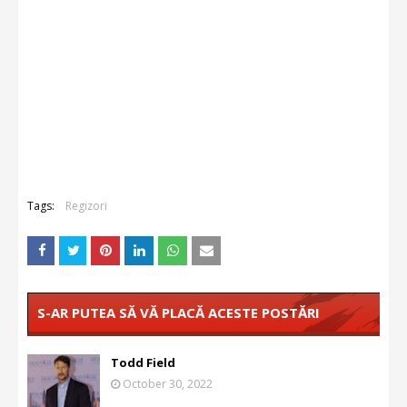
Tags:
Regizori
S-AR PUTEA SĂ VĂ PLACĂ ACESTE POSTĂRI
Todd Field
October 30, 2022