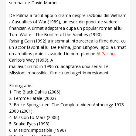
semnat de David Mamet.
De Palma a facut apoi o drama despre razboiul din Vietnam
- Casualties of War (1989), un esec din punct de vedere
financiar. A urmat adaptarea dupa un popular roman al lui
Tom Wolfe - The Bonfire of the Vanities (1990).
Raising Cain (1992) a insemnat intoarcerea la filme dure, cu
un actor favorit al lui De Palma, John Lithgow, apoi a urmat
un ambitios proiect avandu-l in prim-plan pe
Al Pacino
,
Carlito's Way (1993). A
mai avut un hit in 1996 cu adaptarea unui serial TV -
Mission: Impossible, film cu un buget impresionant.
Filmografie:
1. The Black Dahlia (2006)
2. Femme Fatale (2002)
3. Bruce Springsteen: The Complete Video Anthology 1978-
2000 (2001)
4. Mission to Mars (2000)
5. Snake Eyes (1998)
6. Mission: Impossible (1996)