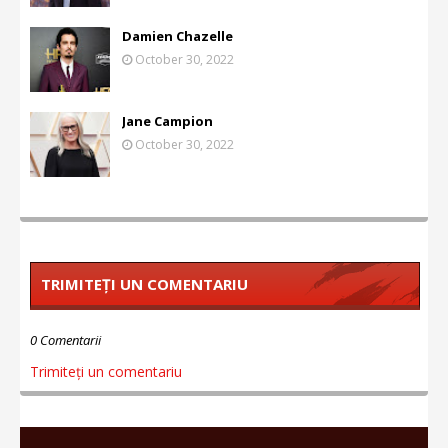
Damien Chazelle
October 30, 2022
Jane Campion
October 30, 2022
TRIMITEȚI UN COMENTARIU
0 Comentarii
Trimiteți un comentariu