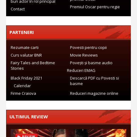
bun actor în rol principal
Premiul Oscar pentru regie
Contact
PARTENERI
Rezumate carti
Povesti pentru copii
Curs valutar BNR
Movie Reviews
Fairy Tales and Bedtime
Povești și basme audio
Stories
Reduceri EMAG
Black Friday 2021
Descarcă PDF cu Povesti si
basme
Calendar
Firme Craiova
Reduceri magazine online
ULTIMUL REVIEW
REVIEW